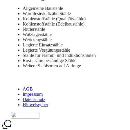
Allgemeine Baustähle
Warmfeste/kaltzähe Stähle
Kohlenstoffstähle (Qualitätsstähle)
Kohlenstoffstähle (Edelbaustähle)
Nitrierstähle
Wälzlagerstähle
Werkzeugstähle
Legierte Einsatzstähle
Legierte Vergütungsstähle
Stähle für Flamm- und Induktionshärten
Rost-, säurebeständige Stähle
Weitere Stahlsorten auf Anfrage
AGB
Impressum
Datenschutz
Hinweisgeber