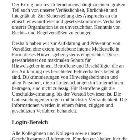
Der Erfolg unseres Unternehmens hängt zu einem großen
Teil auch von unserer Verlässlichkeit, Ehrlichkeit und
Integrität ab. Zur Sicherstellung des Anspruchs an ein
ethisch einwandfreies und gesetzeskonformes Verhalten
unserer Organisation ist es unverzichtbar, Kenntnis von
Rechts- und Regelverstößen zu erlangen.
Deshalb haben wir zur Aufklärung und Prävention von
Verstößen eine extern betriebene interne Meldestelle in
Form dieses Hinweisgebersystems eingerichtet. Dieses
gewährleistet den maximalen Schutz für
Hinweisgeber:innen, Betroffene und Beschäftigte, die an
der Aufklärung des berichteten Fehlverhaltens beteiligt
sind. Diskriminierungen von Hinweisgeber:innen und
allen Personen, die zu Untersuchungen im Unternehmen
beitragen, sind nicht zulässig. Für Betroffene gilt die
Unschuldsvermutung, bis der Verstoß bewiesen ist. Die
Untersuchungen erfolgen mit höchster Vertraulichkeit. Die
Informationen werden in einem fairen, zügigen und
geschützten Verfahren behandelt.
Login-Bereich
Alle Kolleginnen und Kollegen sowie unsere
Geschäftspartner (Lieferanten, Kunden etc.) haben hier die